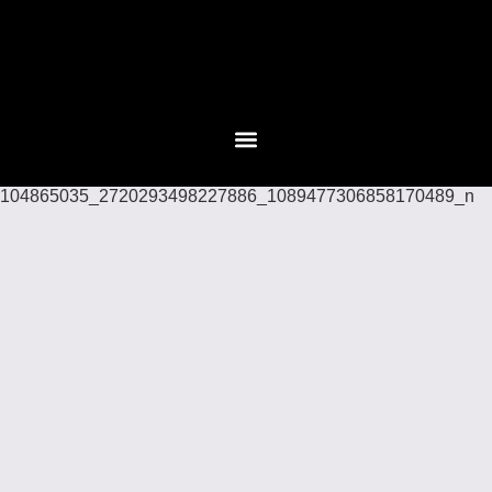
104865035_2720293498227886_1089477306858170489_n